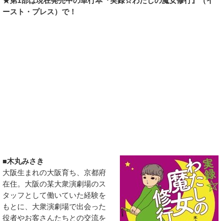
★第1部は現在発売中の単行本『実録☆わたしの魔女修行』（イ
ースト・プレス）で！
■木丸みさき
大阪生まれの大阪育ち、京都府
在住。大阪の某大衆演劇場のス
タッフとして働いていた経験を
もとに、大衆演劇場で出会った
役者やお客さんたちとの交流を