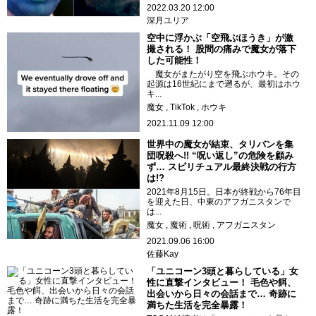
2022.03.20 12:00
深月ユリア
空中に浮かぶ「空飛ぶほうき」が激
撮される！ 股間の痛みで魔女が落下
した可能性！
魔女がまたがり空を飛ぶホウキ。その
起源は16世紀にまで遡るが、最初はホウ
キ...
魔女
TikTok
ホウキ
2021.11.09 12:00
世界中の魔女が結束、タリバンを集
団呪殺へ!! “呪い返し”の危険を顧み
ず… スピリチュアル最終決戦の行方
は!?
2021年8月15日。日本が終戦から76年目
を迎えた日、中東のアフガニスタンで
は...
魔女
魔術
呪術
アフガニスタン
2021.09.06 16:00
佐藤Kay
「ユニコーン3頭と暮らしている」女
性に直撃インタビュー！ 毛色や餌、
出会いから日々の会話まで… 奇跡に
満ちた生活を完全暴露！