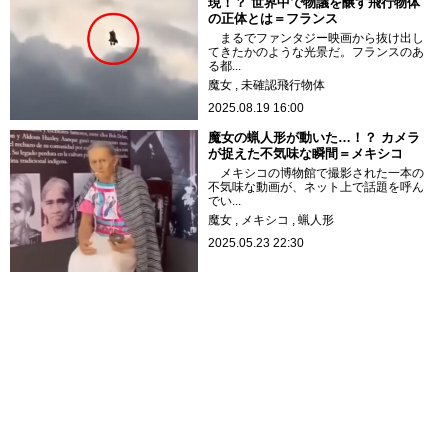
現！？ 世界中で物議を醸す飛行物体
の正体とは＝フランス
まるでファンタジー映画から抜け出し
てきたかのような光景だ。フランスのあ
る都...
魔女
未確認飛行物体
2025.08.19 16:00
魔女の蝋人形が動いた…！？ カメラ
が捉えた不気味な瞬間＝メキシコ
メキシコの博物館で撮影された一本の
不気味な動画が、ネット上で話題を呼ん
でい...
魔女
メキシコ
蝋人形
2025.05.23 22:30