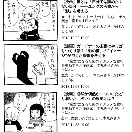
【漫画】影とは「自分では認めたく
ない自分」——ユングの考察から
「影」を考える
★これまでのストーリーはこちら。 ★次
回は、満月の1月２１日...
魔女
かげのしょ!!
木丸みさき
かげの
しょ!!改
2018.12.23 19:00
【漫画】ガードナーの主張はやっぱ
りつくり話？「影の書」の“イメー
ジ”が与えた影響を考える
ーー“魔女”になるためのデタラメな修行
を重ねてきた漫画家・木丸みさきが、さ
らにパ...
魔女
かげのしょ!!
木丸みさき
かげの
しょ!!改
2018.12.07 19:00
【漫画】必然か偶然か…ついにたど
り着いた「占い」の根拠とは？
ーー“魔女”になるためのデタラメな修行
を重ねてきた漫画家・木丸みさきが、さ
らにパ...
占い
魔女
かげのしょ!!
木丸みさき
2018.11.23 19:00