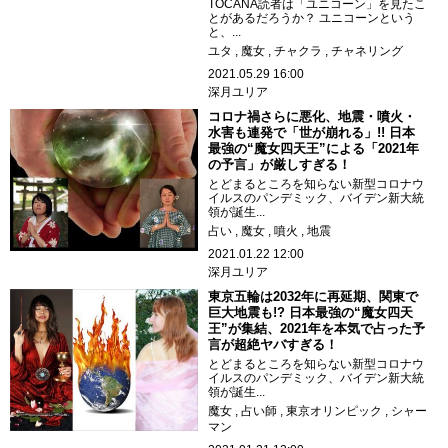
TOCANA読者は「ユニコーン」を見たこ
とがあるだろうか？ ユニコーンという
と、...
ユタ
魔女
チャクラ
チャネリング
2021.05.29 16:00
深月ユリア
コロナ禍さらに悪化、地震・噴火・
水害も連発で「世が崩れる」!! 日本
最強の“魔女四天王”による「2021年
の予言」が厳しすぎる！
とどまるところを知らない新型コロナウ
イルスのパンデミック、バイデン新大統
領が誕生...
占い
魔女
噴火
地震
2021.01.22 12:00
深月ユリア
東京五輪は2032年に再延期、関東で
巨大地震も!? 日本最強の“魔女四天
王”が集結、2021年を本気で占った予
言が超絶ヤバすぎる！
とどまるところを知らない新型コロナウ
イルスのパンデミック、バイデン新大統
領が誕生...
魔女
占い師
東京オリンピック
シャー
マン