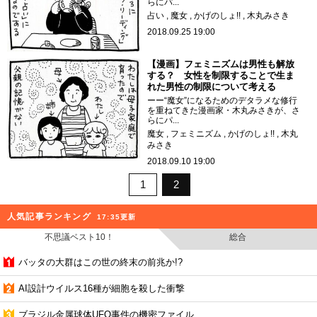
らにパ...
占い
魔女
かげのしょ!!
木丸みさき
2018.09.25 19:00
【漫画】フェミニズムは男性も解放
する？ 女性を制限することで生ま
れた男性の制限について考える
ーー“魔女”になるためのデタラメな修行
を重ねてきた漫画家・木丸みさきが、さ
らにパ...
魔女
フェミニズム
かげのしょ!!
木丸
みさき
2018.09.10 19:00
1
2
人気記事ランキング
17:35更新
不思議ベスト10！
総合
バッタの大群はこの世の終末の前兆か!?
AI設計ウイルス16種が細胞を殺した衝撃
ブラジル金属球体UFO事件の機密ファイル