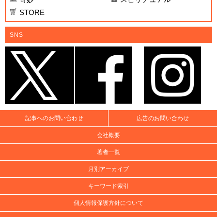
STORE
SNS
記事へのお問い合わせ
広告のお問い合わせ
会社概要
著者一覧
月別アーカイブ
キーワード索引
個人情報保護方針について