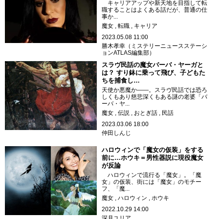
キャリアアップや新天地を目指して転
職することはよくある話だが、普通の仕
事か...
魔女
転職
キャリア
2023.05.08 11:00
勝木孝幸（ミステリーニュースステーシ
ョンATLAS編集部）
スラヴ民話の魔女バーバ・ヤーガと
は？ すり鉢に乗って飛び、子どもた
ちを捕食し…
天使か悪魔か――。スラヴ民話では恐ろ
しくもあり慈悲深くもある謎の老婆「バ
ーバ・ヤ...
魔女
伝説
おとぎ話
民話
2023.03.06 18:00
仲田しんじ
ハロウィンで「魔女の仮装」をする
前に…ホウキ＝男性器説に現役魔女
が反論
ハロウィンで流行る「魔女」。「魔
女」の仮装、街には「魔女」のモチー
フ、「魔...
魔女
ハロウィン
ホウキ
2022.10.29 14:00
深月ユリア