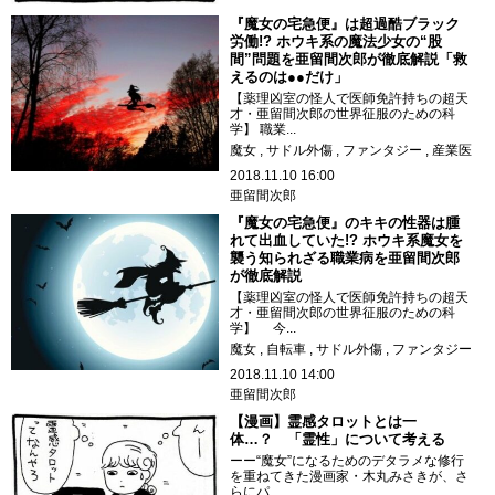
『魔女の宅急便』は超過酷ブラック
労働!? ホウキ系の魔法少女の“股
間”問題を亜留間次郎が徹底解説「救
えるのは●●だけ」
【薬理凶室の怪人で医師免許持ちの超天
才・亜留間次郎の世界征服のための科
学】 職業...
魔女
サドル外傷
ファンタジー
産業医
2018.11.10 16:00
亜留間次郎
『魔女の宅急便』のキキの性器は腫
れて出血していた!? ホウキ系魔女を
襲う知られざる職業病を亜留間次郎
が徹底解説
【薬理凶室の怪人で医師免許持ちの超天
才・亜留間次郎の世界征服のための科
学】 今...
魔女
自転車
サドル外傷
ファンタジー
2018.11.10 14:00
亜留間次郎
【漫画】霊感タロットとは一
体…？ 「霊性」について考える
ーー“魔女”になるためのデタラメな修行
を重ねてきた漫画家・木丸みさきが、さ
らにパ...