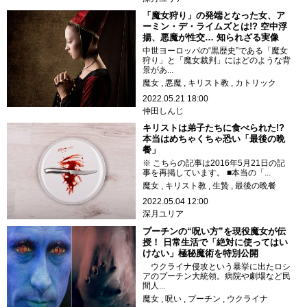
「魔女狩り」の発端となった女、ア
ーミン・デ・ライムズとは!? 空中浮
揚、悪魔が性交… 知られざる実像
中世ヨーロッパの“黒歴史”である「魔女
狩り」と「魔女裁判」にはどのような背
景があ...
魔女
悪魔
キリスト教
カトリック
2022.05.21 18:00
仲田しんじ
キリストは弟子たちに食べられた!?
本当はめちゃくちゃ恐い「最後の晩
餐」
※ こちらの記事は2016年5月21日の記
事を再掲しています。 ■本当の「...
魔女
キリスト教
生贄
最後の晩餐
2022.05.04 12:00
深月ユリア
プーチンの“呪い方”を現役魔女が伝
授！ 日常生活で「絶対に使ってはい
けない」極秘魔術を特別公開
ウクライナ侵攻という暴挙に出たロシ
アのプーチン大統領。病院や劇場など民
間人...
魔女
呪い
プーチン
ウクライナ