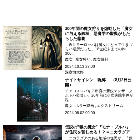
300年間の魔女狩りを煽動した「魔女
に与える鉄槌」悪魔学の聖典がもた
らした悲劇
近世ヨーロッパは魔女にとって生きづ
らい場所だった。18世紀末までの約
300...
魔女
魔女狩り
魔女裁判
2024.10.13 23:00
深森慎太郎
ナイトサイレン 呪縛 （8月2日公
開）
チェコスロバキア出身の新鋭テレザ・ヌ
ボトバ監督が、20年前に少女失踪事件が
起...
魔女
ホラー映画
エクストリーム
2024.08.02 00:00
伝説の”猿の魔女”『モナ・ブルハ』
が住民を苦しめる！？＝ニカラグア
ニカラグアのある地域の住民が、「猿