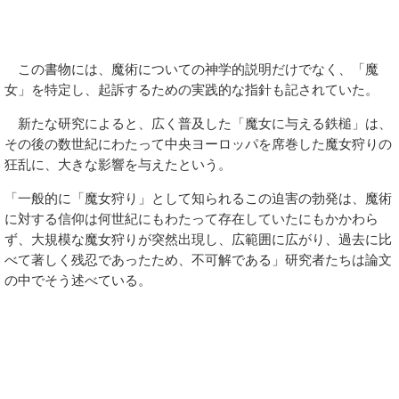
この書物には、魔術についての神学的説明だけでなく、「魔
女」を特定し、起訴するための実践的な指針も記されていた。
新たな研究によると、広く普及した「魔女に与える鉄槌」は、
その後の数世紀にわたって中央ヨーロッパを席巻した魔女狩りの
狂乱に、大きな影響を与えたという。
「一般的に「魔女狩り」として知られるこの迫害の勃発は、魔術
に対する信仰は何世紀にもわたって存在していたにもかかわら
ず、大規模な魔女狩りが突然出現し、広範囲に広がり、過去に比
べて著しく残忍であったため、不可解である」研究者たちは論文
の中でそう述べている。