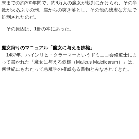
末までの約300年間で、約9万人の魔女が裁判にかけられ、その半
数が火あぶりの刑、崖からの突き落とし、その他の残虐な方法で
処刑されたのだ。
その原因は、1冊の本にあった。
魔女狩りのマニュアル「魔女に与える鉄槌」
1487年、ハインリヒ・クラーマーというドミニコ会修道士によ
って書かれた「魔女に与える鉄槌（Malleus Maleficarum）」は、
何世紀にもわたって悪魔学の権威ある書物とみなされてきた。