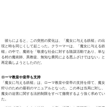
彼らによると、この突然の変化は、「魔女に与える鉄槌」の出
現と時を同じくして起こった。クラーマーは、「魔女に与える鉄
槌」の中で、魔術を「敬虔な社会に対する陰謀活動であり、単な
る村の魔術師、異教徒、無知な農民による悪ふざけではない」と
再定義しようとしたのだ。
ローマ教皇や皇帝も支持
「魔女に与える鉄槌」は、ローマ教皇や皇帝の支持を得て、魔女
狩りのための最初のマニュアルとなった。この本は当局に対し、
魔女の迫害に関する法的制限をすべて撤廃するよう強く求めてい
た。