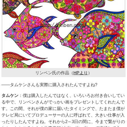
リンベン氏の作品（
HPより
）
――タムケンさんも実際に購入されたんですよね?
タムケン
：僕は購入したんではなく、いろいろお付き合いしてい
る中で、リンベンさんがでっかい画をプレゼントしてくれたんで
す。この間、それが僕の家に届いたタイミングで、たまたま僕が
テレビ局にいてプロデューサーの人に呼ばれて、大きい仕事が入
ったりしたんですよね。それから2～3日の間に、今まで繋がりの