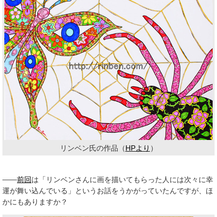
リンベン氏の作品（
HPより
）
――
前回
は「リンベンさんに画を描いてもらった人には次々に幸
運が舞い込んでいる」というお話をうかがっていたんですが、ほ
かにもありますか？