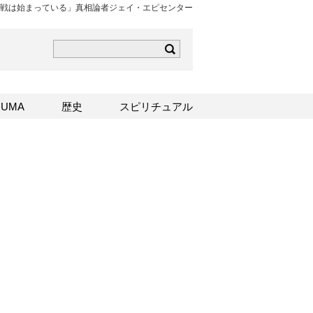
戦は始まっている」真相論者ジェイ・エピセンター
ら
mはこちら
Sはこちら
UMA
歴史
スピリチュアル