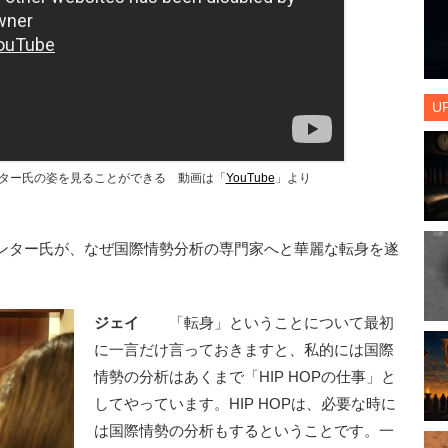
U
ター氏の姿を見ることができる　動画は「
YouTube
」より
ンター氏が、なぜ国際情勢分析の専門家へと華麗な転身を遂
ジェイ
「転身」ということについて最初
に一言だけ言っておきますと、私的には国際
情勢の分析はあくまで「HIP HOPの仕事」と
してやっています。HIP HOPは、必要な時に
は国際情勢の分析もするということです。一