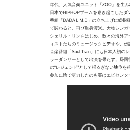
年代、人気音楽ユニット「ZOO」を生み
日本でHIPHOPブームを巻き起こしたダ
番組「DADA L.M.D」の立ち上げに総指
て関わると、再び単身渡米。大物シンガ
シェリル・リンをはじめ、数々の海外ア
ィストたちのミュージックビデオや、伝
音楽番組「Soul Train」にも日本人初の
ラーダンサーとして出演を果たす。帰国
の“レジェンド”として揺るぎない地位を得てい
参加に陰で尽力したのも実はエピセンタ