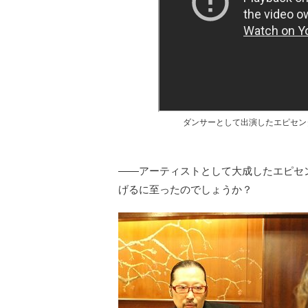
ダンサーとして出演したエピセン
――アーティストとして大成したエピセ
げるに至ったのでしょうか？