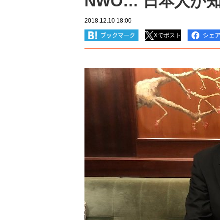
NWO… 日本人が
2018.12.10 18:00
Xでポスト