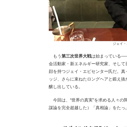
ジェイ・
もう
第三次世界大戦
は始まっている―
会活動家・新エネルギー研究家、そして日
顔を持つジェイ・エピセンター氏だ。真
ッジ、さらに束ねたロングヘアと鍛え抜
醸し出している。
今回は、“世界の真実”を求める人々の
謀論を完全超越した）「真相論」をたっ