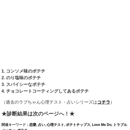
1. コンソメ味のポテチ
2. のり塩味のポテチ
3. スパイシーなポテチ
4. チョコレートコーティングしてあるポテチ
（過去のラブちゃん心理テスト・占いシリーズは
コチラ
）
★診断結果は次のページへ！★
関連キーワード：
恋愛
,
占い
,
心理テスト
,
ポテトチップス
,
Love Me Do
,
トラブル