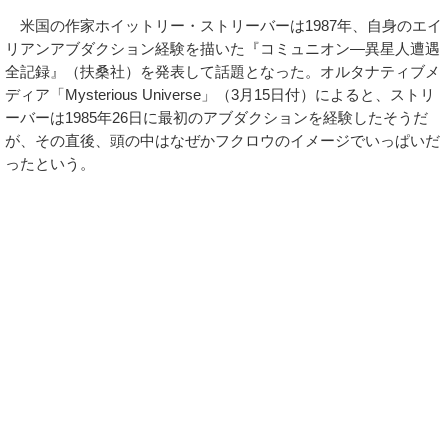
米国の作家ホイットリー・ストリーバーは1987年、自身のエイ
リアンアブダクション経験を描いた『コミュニオン―異星人遭遇
全記録』（扶桑社）を発表して話題となった。オルタナティブメ
ディア「Mysterious Universe」（3月15日付）によると、ストリ
ーバーは1985年26日に最初のアブダクションを経験したそうだ
が、その直後、頭の中はなぜかフクロウのイメージでいっぱいだ
ったという。