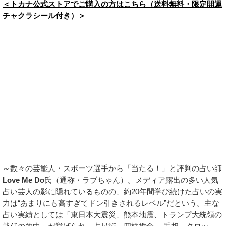
＜トカナ公式ストアでご購入の方はこちら（送料無料・限定開運
チャクラシール付き）＞
～数々の芸能人・スポーツ選手から「当たる！」と評判の占い師
Love Me Do
氏（通称・ラブちゃん）。メディア露出の多い人気
占い芸人の影に隠れているものの、約20年間学び続けた占いの実
力は“あまりにも高すぎてドン引きされるレベル”だという。主な
占い実績としては「東日本大震災、熊本地震、トランプ大統領の