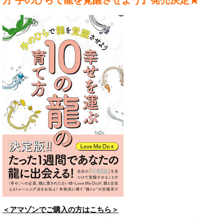
方 手のひらで龍を覚醒させよう』発売決定★
＜アマゾンでご購入の方はこちら＞