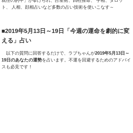
就任の的中」が挙げられ、占星術、四柱推命、 手相、タロッ
ト、 人相、顔相占いなど多数の占い技術を使いこなす～
■2019年5月13日～19日「今週の運命を劇的に変
える」占い
以下の質問に回答するだけで、ラブちゃんが
2019年5月13日～
19日のあなたの運勢
を占います。不運を回避するためのアドバイ
スも必見です！