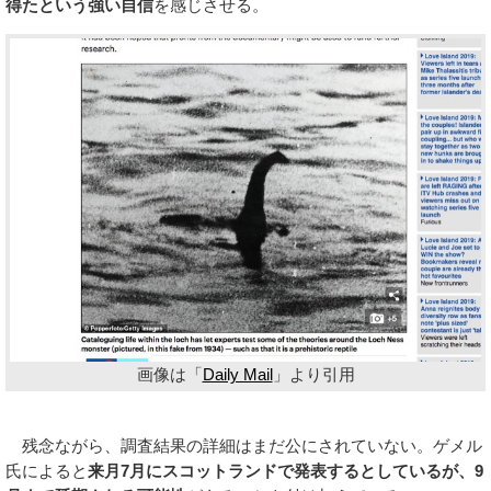
得たという強い自信
を感じさせる。
画像は「
Daily Mail
」より引用
残念ながら、調査結果の詳細はまだ公にされていない。ゲメル
氏によると
来月7月にスコットランドで発表するとしているが、9