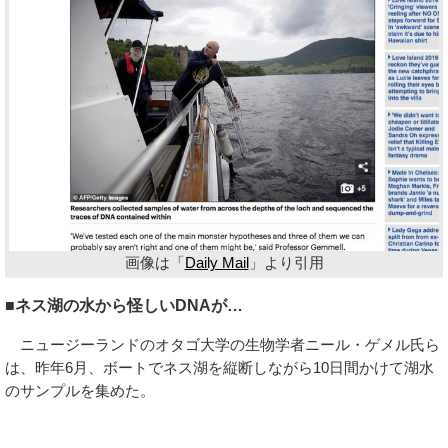
画像は「
Daily Mail
」より引用
■ネス湖の水から怪しいDNAが…
ニュージーランドのオタゴ大学の生物学者ニール・ゲメル氏ら
は、昨年6月、ボートでネス湖を縦断しながら10日間かけて湖水
のサンプルを集めた。