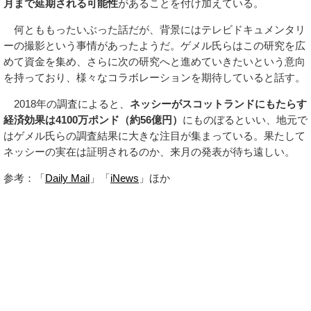
月まで延期される可能性
があることを付け加えている。
何とももったいぶった話だが、背景にはテレビドキュメンタリ
ーの撮影という事情があったようだ。ゲメル氏らはこの研究を広
めて資金を集め、さらに次の研究へと進めていきたいという意向
を持っており、様々なコラボレーションを期待していると話す。
2018年の調査によると、
ネッシーがスコットランドにもたらす
経済効果は4100万ポンド（約56億円）
にものぼるといい、地元で
はゲメル氏らの調査結果に大きな注目が集まっている。果たして
ネッシーの実在は証明されるのか、来月の発表が待ち遠しい。
参考：「
Daily Mail
」「
iNews
」ほか