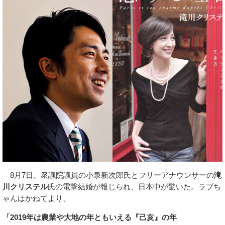
8月7日、衆議院議員の小泉新次郎氏とフリーアナウンサーの
滝
川クリステル
氏の電撃結婚が報じられ、日本中が驚いた。ラブち
ゃんはかねてより、
「2019年は農業や大地の年ともいえる『己亥』の年