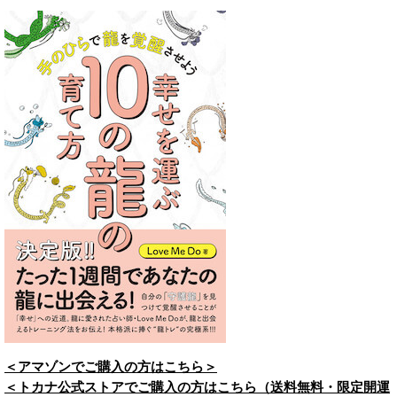
＜アマゾンでご購入の方はこちら＞
＜トカナ公式ストアでご購入の方はこちら（送料無料・限定開運