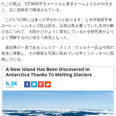
たこの島は、5万9000平方メートルと東京ドームよりもやや大き
く、主に花崗岩で構成されている。
「この1つの島には多くの手がかりがあります」と氷河地質学者
ローレン・シムキンズ氏は語る。以前は島を覆っていた氷河が解
けるにつれて、大陸がどのように変化しているかを研究者がより
よく理解するのに役立つ発見となった。
遠征隊の一員であるジュリア・スミス・ウェルナー氏は今回の
発見に興奮し、その模様を写真に収めていち早くツイッターに投
稿している。