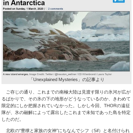
「Unexplained Mysteries」の記事より
ご存じの通り、これまでの南極大陸は見渡す限りの氷河が広が
るばかりで、その氷の下の地形がどうなっているのか、きわめて
限定的にしか把握されていなかった。しかし今回、THORの遠征
隊が、氷の融解によって露出したこれまで未知であった島を特定
したのだ。
北欧の“豊穣と家族の女神”にちなんでシフ（Sif）と名付けられ