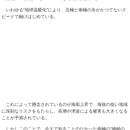
いわゆる“地球温暖化”により、北極と南極の氷がかつてないス
ピードで融けはじめている。
これによって懸念されているのが海面上昇で、海抜の低い地域
に深刻なリスクをもたらし、高潮や津波による被害も大きくなる
ことが予測されている。
しかしこのことで、今まで知ることのなかった南極の“神秘の