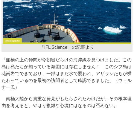
「IFL Science」の記事より
「船橋の上の仲間が今朝岩だらけの海岸線を見つけました。この
島は私たちが知っている海図には存在しません！ このシフ島は
花崗岩でできており、一部はまだ氷で覆われ、アザラシたちが横
たわっているのを最初の訪問者として確認できました」（ウェル
ナー氏）
南極大陸から貴重な発見がもたらされたわけだが、その根本理
由を考えると、やはり複雑な心境にはなるのは否めない。