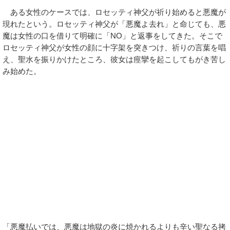
ある女性のケースでは、ロセッティ神父が祈り始めると悪魔が
現れたという。ロセッティ神父が「悪魔よ去れ」と命じても、悪
魔は女性の口を借りて明確に「NO」と返事をしてきた。そこで
ロセッティ神父が女性の顔に十字架を突きつけ、祈りの言葉を唱
え、聖水を振りかけたところ、彼女は痙攣を起こしてもがき苦し
み始めた。
「悪魔払いでは、悪魔は地獄の炎に焼かれるよりも辛い聖なる拷