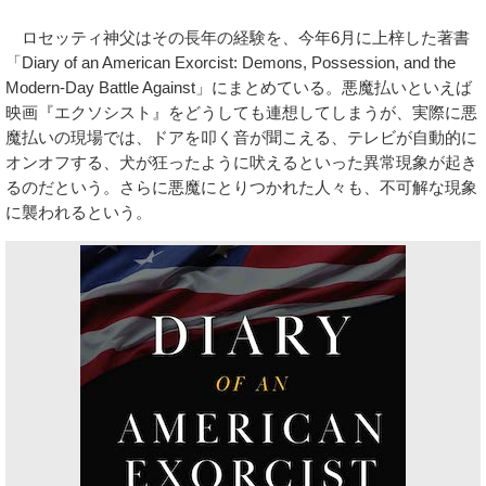
ロセッティ神父はその長年の経験を、今年6月に上梓した著書
「Diary of an American Exorcist: Demons, Possession, and the
Modern-Day Battle Against」にまとめている。悪魔払いといえば
映画『エクソシスト』をどうしても連想してしまうが、実際に悪
魔払いの現場では、ドアを叩く音が聞こえる、テレビが自動的に
オンオフする、犬が狂ったように吠えるといった異常現象が起き
るのだという。さらに悪魔にとりつかれた人々も、不可解な現象
に襲われるという。