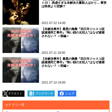
ト10！ 残虐すぎる未解決大量殺人ばかり… 事実
は映画より悲惨!?
2021.07.22 14:00
【未解決事件】最悪の胸糞『四日市ジャスコ誤
認逮捕死亡事件』“怖い顔の女犯人”はなぜ逮捕
されない？ ＜後編＞
2021.07.11 18:00
【未解決事件】最悪の胸糞『四日市ジャスコ誤
認逮捕死亡事件』“怖い顔の女犯人”はなぜ逮捕
されない？ ＜前編＞
2021.07.10 18:00
Xでポスト
カテゴリ一覧