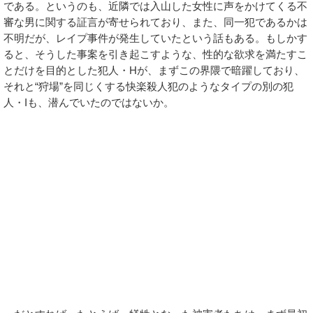
である。というのも、近隣では入山した女性に声をかけてくる不
審な男に関する証言が寄せられており、また、同一犯であるかは
不明だが、レイプ事件が発生していたという話もある。もしかす
ると、そうした事案を引き起こすような、性的な欲求を満たすこ
とだけを目的とした犯人・Hが、まずこの界隈で暗躍しており、
それと“狩場”を同じくする快楽殺人犯のようなタイプの別の犯
人・Iも、潜んでいたのではないか。