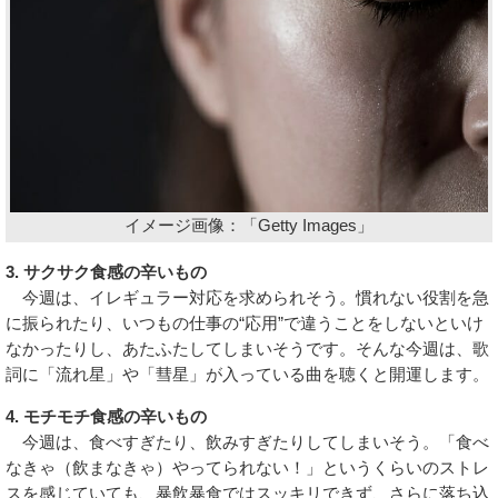
イメージ画像：「Getty Images」
3. サクサク食感の辛いもの
今週は、イレギュラー対応を求められそう。慣れない役割を急
に振られたり、いつもの仕事の“応用”で違うことをしないといけ
なかったりし、あたふたしてしまいそうです。そんな今週は、歌
詞に「流れ星」や「彗星」が入っている曲を聴くと開運します。
4. モチモチ食感の辛いもの
今週は、食べすぎたり、飲みすぎたりしてしまいそう。「食べ
なきゃ（飲まなきゃ）やってられない！」というくらいのストレ
スを感じていても、暴飲暴食ではスッキリできず、さらに落ち込