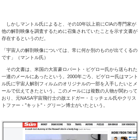
しかしマントル氏によると、その10年以上前にCIAの専門家が
他の解剖映像を調査するために召集されていたことを示す文書が
存在するというのだ。
「宇宙人の解剖映像については、常に何か別のものが出てくるの
です」（マントル氏）
その文書は、米国の大富豪ロバート・ビゲロー氏から送られた
一連のメールにあったという。2000年ごろ、ビゲロー氏はマント
ル氏に宇宙人解剖フィルムのオリジナルの一部を入手したいとメ
ールで伝えてきたという。このメールには複数の人物が関わって
おり、元NASA宇宙飛行士の故エドガー・ミッチェル氏やクリス
トファー・”キット”・グリーン博士がいたという。