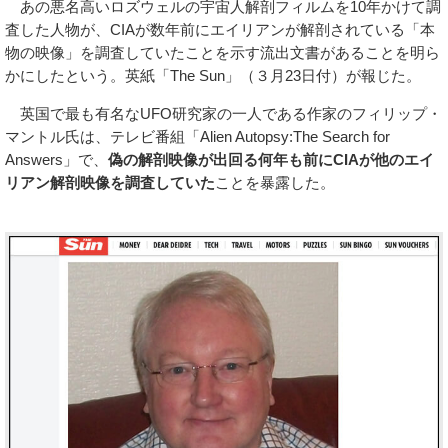
あの悪名高いロズウェルの宇宙人解剖フィルムを10年かけて調
査した人物が、CIAが数年前にエイリアンが解剖されている「本
物の映像」を調査していたことを示す流出文書があることを明ら
かにしたという。英紙「The Sun」（３月23日付）が報じた。
英国で最も有名なUFO研究家の一人である作家のフィリップ・
マントル氏は、テレビ番組「Alien Autopsy:The Search for
Answers」で、
偽の解剖映像が出回る何年も前にCIAが他のエイ
リアン解剖映像を調査していた
ことを暴露した。