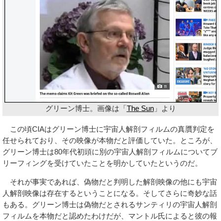
グリーン博士。画像は「
The Sun
」より
この頃CIAはグリーン博士に宇宙人解剖フィルムの真贋判定を
任せられており、その映像が本物だと評価していた。ところが、
グリーン博士は80年代初頭に別の宇宙人解剖フィルムについてブ
リーフィングを受けていたことを明かしていたというのだ。
それが事実であれば、偽物だと判明した解剖映像の他にも宇宙
人解剖映像は存在するということになる。そしてさらに奇妙な話
もある。グリーン博士は偽物だとされるサンティリの宇宙人解剖
フィルムを本物だと認めたわけだが、マントル氏によると彼の報