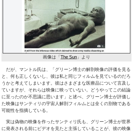
画像は「
The Sun
」より
だが、マントル氏は、「グリーン博士の解剖映像の評価を見る
と、何も正しくないし、彼は私と同じフィルムを見ているのだろ
うかと考えてしまいます。彼はさまざまな医療品について言及し
ていますが、それらは映像に映っていない。どうやってこの結論
に至ったのか不思議に思います」と述べ、グリーン博士が評価し
た映像はサンティリの宇宙人解剖フィルムとは全くの別物である
可能性を指摘している。
実は偽物の映像を作ったサンティリ氏も、グリーン博士が世界
に発表される前にビデオを見たと主張していることが、彼の映像