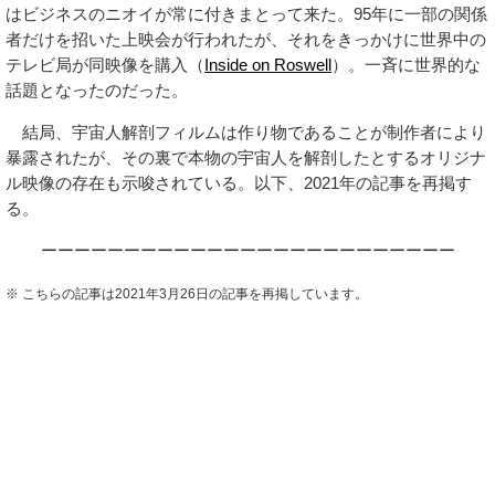
はビジネスのニオイが常に付きまとって来た。95年に一部の関係
者だけを招いた上映会が行われたが、それをきっかけに世界中の
テレビ局が同映像を購入（
Inside on Roswell
）。一斉に世界的な
話題となったのだった。
結局、宇宙人解剖フィルムは作り物であることが制作者により
暴露されたが、その裏で本物の宇宙人を解剖したとするオリジナ
ル映像の存在も示唆されている。以下、2021年の記事を再掲す
る。
ーーーーーーーーーーーーーーーーーーーーーーーーー
※ こちらの記事は2021年3月26日の記事を再掲しています。