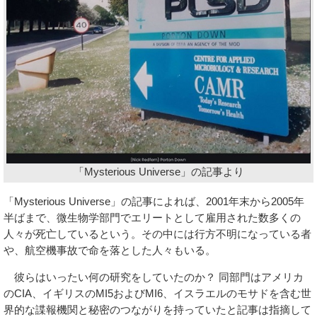
「Mysterious Universe」の記事より
「Mysterious Universe」の記事によれば、2001年末から2005年
半ばまで、微生物学部門でエリートとして雇用された数多くの
人々が死亡しているという。その中には行方不明になっている者
や、航空機事故で命を落とした人々もいる。
彼らはいったい何の研究をしていたのか？ 同部門はアメリカ
のCIA、イギリスのMI5およびMI6、イスラエルのモサドを含む世
界的な諜報機関と秘密のつながりを持っていたと記事は指摘して