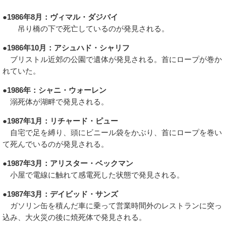
●1986年8月：ヴィマル・ダジバイ
吊り橋の下で死亡しているのが発見される。
●1986年10月：アシュハド・シャリフ
ブリストル近郊の公園で遺体が発見される。首にロープが巻か
れていた。
●1986年：シャニ・ウォーレン
溺死体が湖畔で発見される。
●1987年1月：リチャード・ピュー
自宅で足を縛り、頭にビニール袋をかぶり、首にロープを巻い
て死んでいるのが発見される。
●1987年3月：アリスター・ベックマン
小屋で電線に触れて感電死した状態で発見される。
●1987年3月：デイビッド・サンズ
ガソリン缶を積んだ車に乗って営業時間外のレストランに突っ
込み、大火災の後に焼死体で発見される。