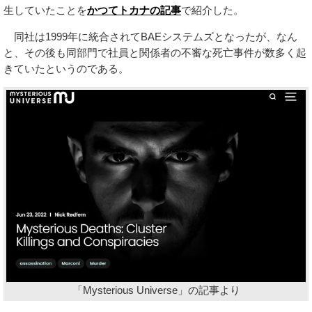
生していたことを
かつてトカナの記事
で紹介した。
同社は1999年に統合されてBAEシステムズとなったが、なん
と、その後も同部門で社員と関係者の不審な死亡事件が数多く起
きていたというのである。
「Mysterious Universe」の記事より