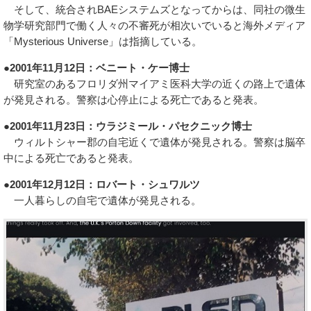
そして、統合されBAEシステムズとなってからは、同社の微生
物学研究部門で働く人々の不審死が相次いでいると海外メディア
「Mysterious Universe」は指摘している。
●2001年11月12日：ベニート・ケー博士
研究室のあるフロリダ州マイアミ医科大学の近くの路上で遺体
が発見される。警察は心停止による死亡であると発表。
●2001年11月23日：ウラジミール・パセクニック博士
ウィルトシャー郡の自宅近くで遺体が発見される。警察は脳卒
中による死亡であると発表。
●2001年12月12日：ロバート・シュワルツ
一人暮らしの自宅で遺体が発見される。