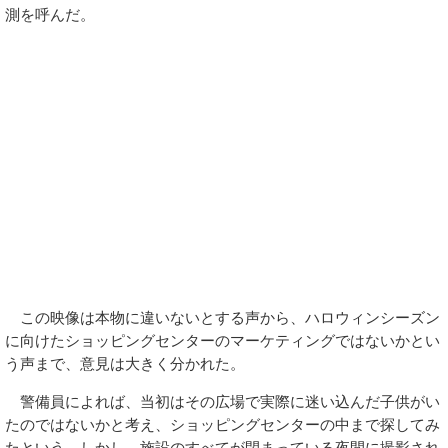
測を呼んだ。
この映像は本物に違いないとする声から、ハロウィンシーズン
に向けたショッピングセンターのマーケティングではないかとい
う声まで、意見は大きく分かれた。
警備員によれば、当初はその広場で実際に迷い込んだ子供がい
たのではないかと考え、ショッピングセンターの中まで探してみ
たという。しかし、施設のすべてが閉まっている夜間に撮影され