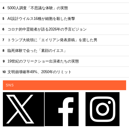
5000人調査「不思議な体験」の実態
AI設計ウイルス16種が細胞を殺した衝撃
コロナ的中霊能者が語る2026年の予言ビジョン
トランプ大統領に「エイリアン発表原稿」を渡した男
臨死体験で会った「素顔のイエス」
19世紀のフリークショー出演者たちの実態
文明崩壊確率49%、2050年のリミット
SNS