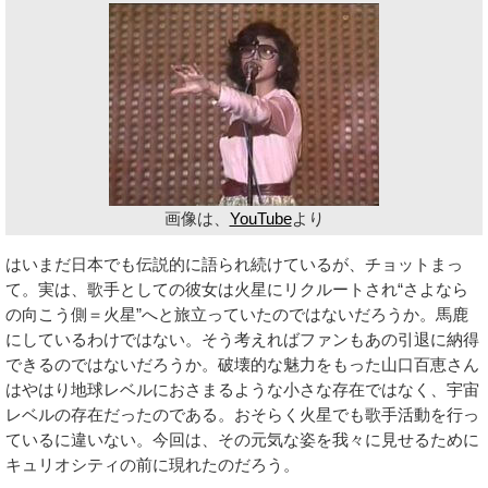
画像は、
YouTube
より
はいまだ日本でも伝説的に語られ続けているが、チョットまっ
て。実は、歌手としての彼女は火星にリクルートされ“さよなら
の向こう側＝火星”へと旅立っていたのではないだろうか。馬鹿
にしているわけではない。そう考えればファンもあの引退に納得
できるのではないだろうか。破壊的な魅力をもった山口百恵さん
はやはり地球レベルにおさまるような小さな存在ではなく、宇宙
レベルの存在だったのである。おそらく火星でも歌手活動を行っ
ているに違いない。今回は、その元気な姿を我々に見せるために
キュリオシティの前に現れたのだろう。