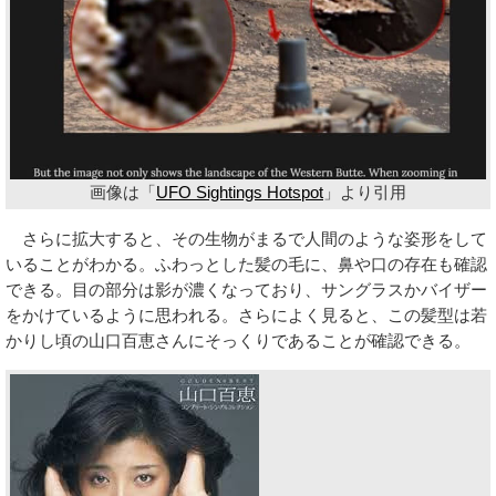
画像は「
UFO Sightings Hotspot
」より引用
さらに拡大すると、その生物がまるで人間のような姿形をして
いることがわかる。ふわっとした髪の毛に、鼻や口の存在も確認
できる。目の部分は影が濃くなっており、サングラスかバイザー
をかけているように思われる。さらによく見ると、この髪型は若
かりし頃の山口百恵さんにそっくりであることが確認できる。