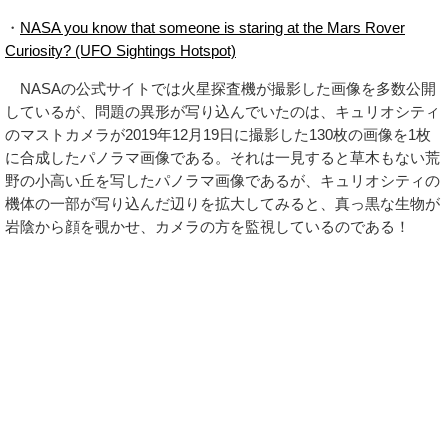
・
NASA you know that someone is staring at the Mars Rover
Curiosity? (UFO Sightings Hotspot)
NASAの公式サイトでは火星探査機が撮影した画像を多数公開
しているが、問題の異形が写り込んでいたのは、キュリオシティ
のマストカメラが2019年12月19日に撮影した130枚の画像を1枚
に合成したパノラマ画像である。それは一見すると草木もない荒
野の小高い丘を写したパノラマ画像であるが、キュリオシティの
機体の一部が写り込んだ辺りを拡大してみると、真っ黒な生物が
岩陰から顔を覗かせ、カメラの方を監視しているのである！