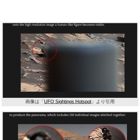
画像は「
UFO Sightings Hotspot
」より引用