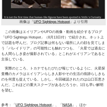
画像は「
UFO Sightings Hotspot
」より引用
この画像はエイリアンやUFOの画像・動画を紹介するブログ
「UFO Sightings Hotspot」（8月13日付）で紹介され、ネット上
で話題を呼んだ。ブログ記事は何もない場所に人の顔を見てしま
う「パレイドリア」の可能性にも触れつつも、「火星では過去に
も人間らしき姿が撮影されている」とこれがエイリアンであると
主張している。
実際のところ、トカナでもたびたび報じているように、火星探
査機のカメラはエイリアンらしき人影やその生活の痕跡らしきも
のを何度も捉えている。しかし、今回確認されたのは山口百恵さ
んだ。これほどの重大スクープがあるだろうか。1日も早い解明
を望む。
参考：「
UFO Sightings Hotspot
」、「
NASA
」、ほか