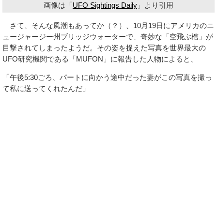
画像は「
UFO Sightings Daily
」より引用
さて、そんな風潮もあってか（？）、10月19日にアメリカのニ
ュージャージー州ブリッジウォーターで、奇妙な「空飛ぶ棺」が
目撃されてしまったようだ。その姿を捉えた写真を世界最大の
UFO研究機関である「MUFON」に報告した人物によると、
「午後5:30ごろ、パートに向かう途中だった妻がこの写真を撮っ
て私に送ってくれたんだ」