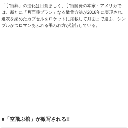
「宇宙葬」の進化は目覚ましく、宇宙開発の本家・アメリカで
は、新たに「月面葬プラン」なる散骨方法が2018年に実現され、
遺灰を納めたカプセルをロケットに搭載して月面まで運ぶ、シン
プルかつロマンあふれる弔われ方が流行している。
■「空飛ぶ棺」が激写される!!