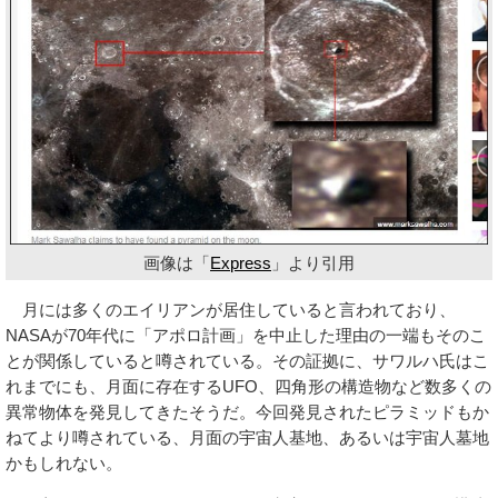
画像は「
Express
」より引用
月には多くのエイリアンが居住していると言われており、
NASAが70年代に「アポロ計画」を中止した理由の一端もそのこ
とが関係していると噂されている。その証拠に、サワルハ氏はこ
れまでにも、月面に存在するUFO、四角形の構造物など数多くの
異常物体を発見してきたそうだ。今回発見されたピラミッドもか
ねてより噂されている、月面の宇宙人基地、あるいは宇宙人墓地
かもしれない。