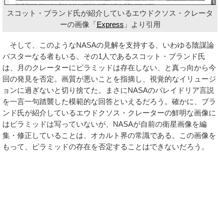
スコット・ブランド氏が紹介しているエウドクソス・クレータ
ーの画像「
Express
」より引用
そして、このようなNASAの見解を支持する、いわゆる陰謀論
バスターなる者もいる。その1人であるスコット・ブランド氏
は、月のクレーターにピラミッドは存在しない、と真っ向から今
回の発見を否定。画質が悪いことを指摘し、視覚的なイリュージ
ョンに過ぎないと切り捨てた。まさにNASAのパレイドリア言説
を一言一句踏襲した模範的な回答といえるだろう。確かに、ブラ
ンド氏が紹介しているエウドクソス・クレーターの鮮明な画像に
はピラミッドは写っていないが、NASAが自前の衛星画像を編
集・修正していることは、オカルト界の常識である。この画像を
もって、ピラミッドの存在を否定することはできないだろう。