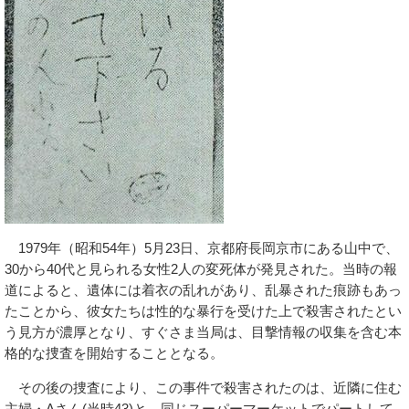
1979年（昭和54年）5月23日、京都府長岡京市にある山中で、
30から40代と見られる女性2人の変死体が発見された。当時の報
道によると、遺体には着衣の乱れがあり、乱暴された痕跡もあっ
たことから、彼女たちは性的な暴行を受けた上で殺害されたとい
う見方が濃厚となり、すぐさま当局は、目撃情報の収集を含む本
格的な捜査を開始することとなる。
その後の捜査により、この事件で殺害されたのは、近隣に住む
主婦・Aさん(当時43)と、同じスーパーマーケットでパートして