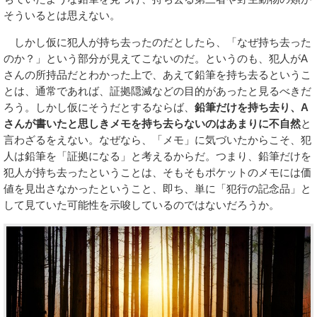
そういるとは思えない。
しかし仮に犯人が持ち去ったのだとしたら、「なぜ持ち去った
のか？」という部分が見えてこないのだ。というのも、犯人がA
さんの所持品だとわかった上で、あえて鉛筆を持ち去るというこ
とは、通常であれば、証拠隠滅などの目的があったと見るべきだ
ろう。しかし仮にそうだとするならば、
鉛筆だけを持ち去り、A
さんが書いたと思しきメモを持ち去らないのはあまりに不自然
と
言わざるをえない。なぜなら、「メモ」に気づいたからこそ、犯
人は鉛筆を「証拠になる」と考えるからだ。つまり、鉛筆だけを
犯人が持ち去ったということは、そもそもポケットのメモには価
値を見出さなかったということ、即ち、単に「犯行の記念品」と
して見ていた可能性を示唆しているのではないだろうか。