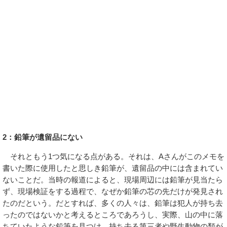
2：鉛筆が遺留品にない
それともう1つ気になる点がある。それは、Aさんがこのメモを
書いた際に使用したと思しき鉛筆が、遺留品の中には含まれてい
ないことだ。当時の報道によると、現場周辺には鉛筆が見当たら
ず、現場検証をする過程で、なぜか鉛筆の芯の先だけが発見され
たのだという。だとすれば、多くの人々は、鉛筆は犯人が持ち去
ったのではないかと考えるところであろうし、実際、山の中に落
ちていたような鉛筆を見つけ、持ち去る第三者や野生動物の類が