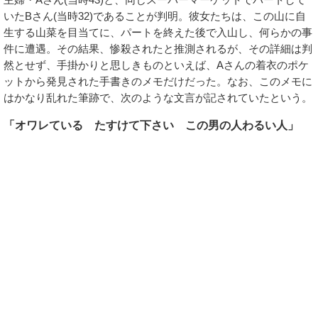
いたBさん(当時32)であることが判明。彼女たちは、この山に自
生する山菜を目当てに、パートを終えた後で入山し、何らかの事
件に遭遇。その結果、惨殺されたと推測されるが、その詳細は判
然とせず、手掛かりと思しきものといえば、Aさんの着衣のポケ
ットから発見された手書きのメモだけだった。なお、このメモに
はかなり乱れた筆跡で、次のような文言が記されていたという。
「オワレている たすけて下さい この男の人わるい人」