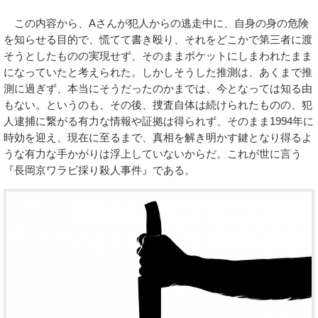
この内容から、Aさんが犯人からの逃走中に、自身の身の危険
を知らせる目的で、慌てて書き殴り、それをどこかで第三者に渡
そうとしたものの実現せず、そのままポケットにしまわれたまま
になっていたと考えられた。しかしそうした推測は、あくまで推
測に過ぎず、本当にそうだったのかまでは、今となっては知る由
もない。というのも、その後、捜査自体は続けられたものの、犯
人逮捕に繋がる有力な情報や証拠は得られず、そのまま1994年に
時効を迎え、現在に至るまで、真相を解き明かす鍵となり得るよ
うな有力な手かがりは浮上していないからだ。これが世に言う
『長岡京ワラビ採り殺人事件』である。