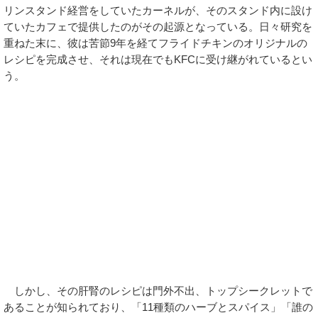
リンスタンド経営をしていたカーネルが、そのスタンド内に設け
ていたカフェで提供したのがその起源となっている。日々研究を
重ねた末に、彼は苦節9年を経てフライドチキンのオリジナルの
レシピを完成させ、それは現在でもKFCに受け継がれているとい
う。
しかし、その肝腎のレシピは門外不出、トップシークレットで
あることが知られており、「11種類のハーブとスパイス」「誰の