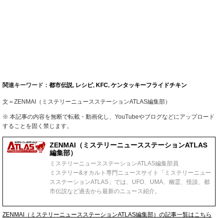
関連キーワード：
都市伝説
,
レシピ
,
KFC
,
ケンタッキーフライドチキン
文＝ZENMAI（ミステリーニュースステーションATLAS編集部）
※ 本記事の内容を無断で転載・動画化し、YouTubeやブログなどにアップロード
することを固く禁じます。
ZENMAI（ミステリーニュースステーションATLAS
編集部）
ミステリーニュースステーションATLAS編集部員
ミステリー&オカルト専門ニュースサイト「ミステリーニュー
スステーションATLAS」では、UFO、UMA、幽霊、怪談、都
市伝説など過去から最新のニュース紹介。
ZENMAI（ミステリーニュースステーションATLAS編集部）の記事一覧はこちら