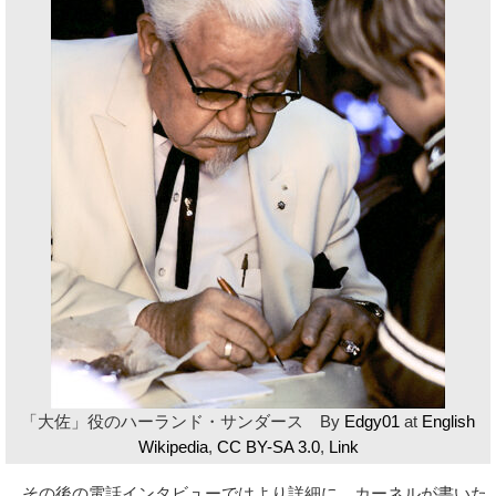
「大佐」役のハーランド・サンダース By
Edgy01
at
English
Wikipedia
,
CC BY-SA 3.0
,
Link
その後の電話インタビューではより詳細に、カーネルが書いた