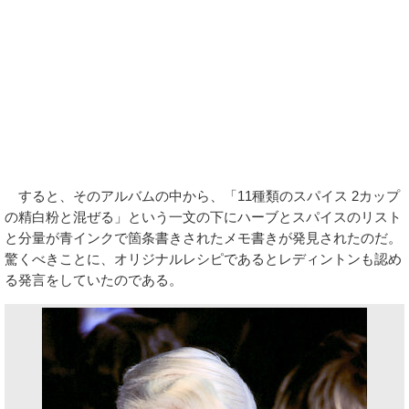
すると、そのアルバムの中から、「11種類のスパイス 2カップ
の精白粉と混ぜる」という一文の下にハーブとスパイスのリスト
と分量が青インクで箇条書きされたメモ書きが発見されたのだ。
驚くべきことに、オリジナルレシピであるとレディントンも認め
る発言をしていたのである。