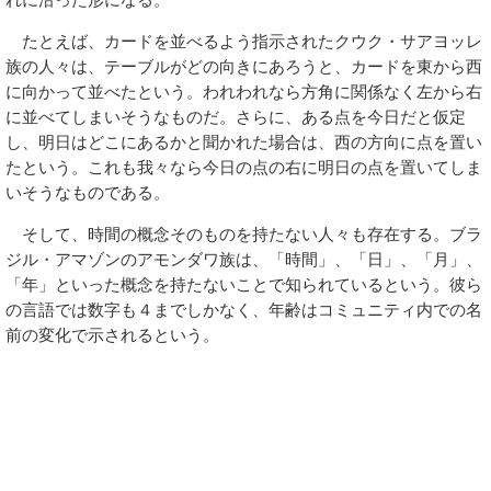
たとえば、カードを並べるよう指示されたクウク・サアヨッレ
族の人々は、テーブルがどの向きにあろうと、カードを東から西
に向かって並べたという。われわれなら方角に関係なく左から右
に並べてしまいそうなものだ。さらに、ある点を今日だと仮定
し、明日はどこにあるかと聞かれた場合は、西の方向に点を置い
たという。これも我々なら今日の点の右に明日の点を置いてしま
いそうなものである。
そして、時間の概念そのものを持たない人々も存在する。ブラ
ジル・アマゾンのアモンダワ族は、「時間」、「日」、「月」、
「年」といった概念を持たないことで知られているという。彼ら
の言語では数字も４までしかなく、年齢はコミュニティ内での名
前の変化で示されるという。