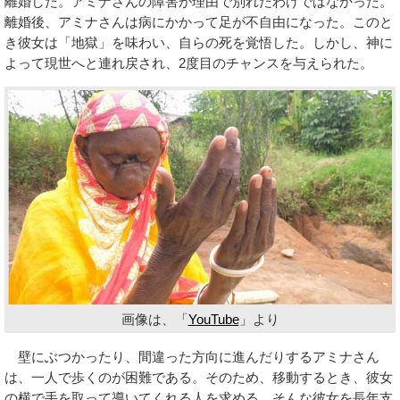
離婚した。アミナさんの障害が理由で別れたわけではなかった。
離婚後、アミナさんは病にかかって足が不自由になった。このと
き彼女は「地獄」を味わい、自らの死を覚悟した。しかし、神に
よって現世へと連れ戻され、2度目のチャンスを与えられた。
画像は、「
YouTube
」より
壁にぶつかったり、間違った方向に進んだりするアミナさん
は、一人で歩くのが困難である。そのため、移動するとき、彼女
の横で手を取って導いてくれる人を求める。そんな彼女を長年支