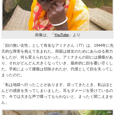
画像は、「
YouTube
」より
「顔の無い女性」として有名なアミナさん（77）は、1944年に先
天的な障害を抱えて生まれた。両親は彼女のためにあらゆる努力
をしたが、何も変えられなかった。アミナさんの顔には腫瘍があ
り、それがどんどん大きくなっていき、最終的に顔を覆い尽くし
た。手術によって腫瘍は切除されたが、代償として顔を失ってし
まったのだ。
「私は地獄へ行ったことがあります。戻ってきたとき、私はほと
んどの感覚を失ってしまいました。耳もダメージを受けているの
で、今では大きな声で喋ってもらわないと、まったく聞こえませ
ん」