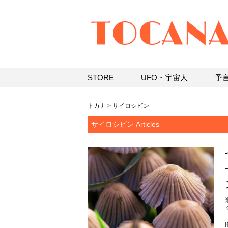
STORE
UFO・宇宙人
予
トカナ
>
サイロシビン
サイロシビン Articles
[