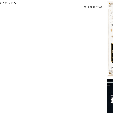
サイロシビン
]
2019.02.26 12:00