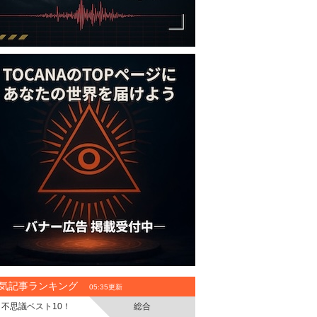
気記事ランキング
05:35更新
不思議ベスト10！
総合