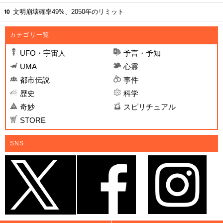
文明崩壊確率49%、2050年のリミット
カテゴリ一覧
UFO・宇宙人
予言・予知
UMA
心霊
都市伝説
事件
歴史
科学
奇妙
スピリチュアル
STORE
SNS