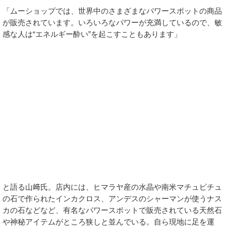
「ムーショップでは、世界中のさまざまなパワースポットの商品
が販売されています。いろいろなパワーが充満しているので、敏
感な人は“エネルギー酔い”を起こすこともあります」
と語る山﨑氏。店内には、ヒマラヤ産の水晶や南米マチュピチュ
の石で作られたインカクロス、アンデスのシャーマンが使うナス
カの石などなど、有名なパワースポットで販売されている天然石
や神秘アイテムがところ狭しと並んでいる。自ら現地に足を運