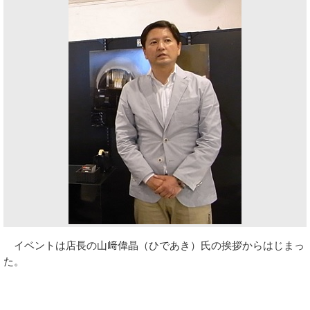
イベントは店長の山﨑偉晶（ひであき）氏の挨拶からはじまっ
た。