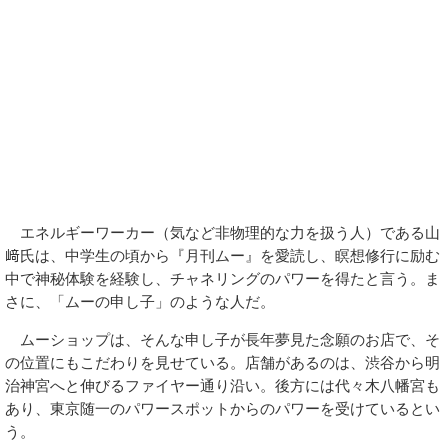
エネルギーワーカー（気など非物理的な力を扱う人）である山
﨑氏は、中学生の頃から『月刊ムー』を愛読し、瞑想修行に励む
中で神秘体験を経験し、チャネリングのパワーを得たと言う。ま
さに、「ムーの申し子」のような人だ。
ムーショップは、そんな申し子が長年夢見た念願のお店で、そ
の位置にもこだわりを見せている。店舗があるのは、渋谷から明
治神宮へと伸びるファイヤー通り沿い。後方には代々木八幡宮も
あり、東京随一のパワースポットからのパワーを受けているとい
う。