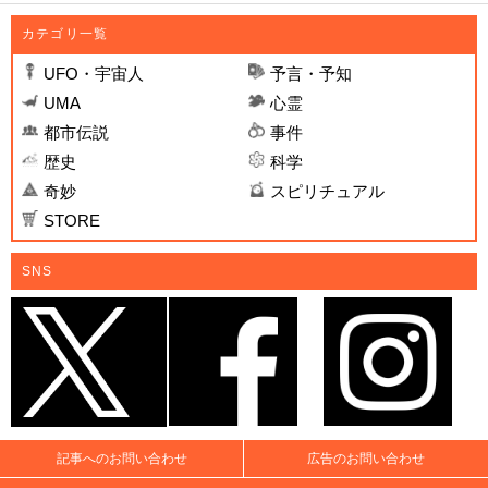
カテゴリ一覧
UFO・宇宙人
予言・予知
UMA
心霊
都市伝説
事件
歴史
科学
奇妙
スピリチュアル
STORE
SNS
記事へのお問い合わせ
広告のお問い合わせ