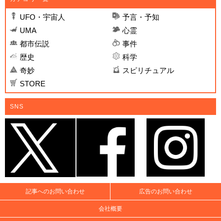
UFO・宇宙人
予言・予知
UMA
心霊
都市伝説
事件
歴史
科学
奇妙
スピリチュアル
STORE
SNS
記事へのお問い合わせ
広告のお問い合わせ
会社概要