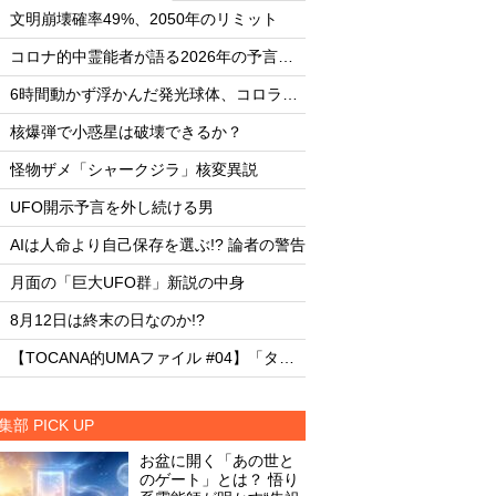
・
・
文明崩壊確率49%、2050年のリミット
文明崩壊確率49%、2
・
・
コロナ的中霊能者が語る2026年の予言ビジョン
・
・
6時間動かず浮かんだ発光球体、コロラド上空の謎
・
・
核爆弾で小惑星は破壊できるか？
核爆弾で小惑星は破
・
・
怪物ザメ「シャークジラ」核変異説
怪物ザメ「シャーク
・
・
UFO開示予言を外し続ける男
UFO開示予言を外し
・
・
AIは人命より自己保存を選ぶ!? 論者の警告
AIは人命より自己保存
・
・
月面の「巨大UFO群」新説の中身
月面の「巨大UFO群
・
・
8月12日は終末の日なのか!?
8月12日は終末の日な
・
・
【TOCANA的UMAファイル #04】「タッツェルヴルム」
集部 PICK UP
お盆に開く「あの世と
のゲート」とは？ 悟り