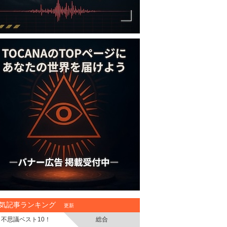
気記事ランキング
更新
不思議ベスト10！
総合