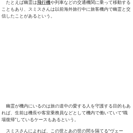
たとえば幽霊は
飛行機
や列車などの交通機関に乗って移動する
こともあり、スミスさんは以前海外旅行中に旅客機内で幽霊と交
信したことがあるという。
幽霊が機内にいるのは旅の道中の愛する人を守護する目的もあ
れば、生前は機長や客室乗務員などとして機内で働いていて“職
場復帰”しているケースもあるという。
スミスさんによれば、この世とあの世の間を隔てる“ヴェー