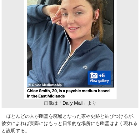
画像は「
Daily Mail
」より
ほとんどの人が幽霊を廃墟となった家や史跡と結びつけるが、
彼女によれば実際にはもっと日常的な場所にも幽霊はよく現れる
と説明する。