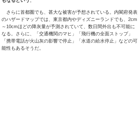
もなるという
。
さらに首都圏でも、甚大な被害が予想されている。内閣府発表
のハザードマップでは、東京都内やディズニーランドでも、2cm
～10cmほどの降灰量が予測されていて、数日間外出も不可能に
なる。さらに、「交通機関のマヒ」「飛行機の全面ストップ」
「携帯電話が火山灰の影響で停止」「水道の給水停止」などの可
能性もあるそうだ。