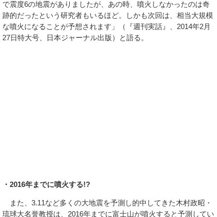
で震度6の地震がありましたが、あの時、噴火しなかったのは奇
跡的だったという研究者もいるほど。しかも次回は、相当大規模
な噴火になることが予想されます」（『週刊実話』、2014年2月
27日特大号、日本ジャーナル出版）と語る。
・2016年までに噴火する!?
また、3.11など多くの大地震を予測し的中してきた木村政昭・
琉球大名誉教授は、2016年までに富士山が噴火すると予測してい