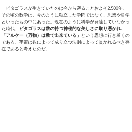
ピタゴラスが生きていたのは今から遡ることおよそ2,500年。
その頃の数学は、今のように独立した学問ではなく、思想や哲学
といったもの中にあった。現在のように科学が発達していなかっ
た時代、
ピタゴラスは数の持つ神秘的な美しさに取り憑かれ、
「アルケー（万物）は数で出来ている」
という思想に行き着くの
である。宇宙は数によって成り立つ法則によって貫かれるべき存
在であると考えたのだ。