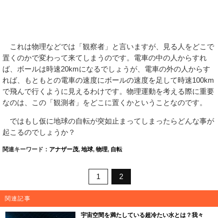
これは物理などでは「観察者」と言いますが、見る人をどこで
置くのかで変わって来てしまうのです。電車の中の人からすれ
ば、ボールは時速20kmになるでしょうが、電車の外の人からす
れば、もともとの電車の速度にボールの速度を足して時速100km
で飛んで行くように見えるわけです。物理運動を考える際に重要
なのは、この「観測者」をどこに置くかということなのです。
ではもし仮に地球の自転が突如止まってしまったらどんな事が
起こるのでしょうか？
関連キーワード：
アナザー茂
,
地球
,
物理
,
自転
1
2
関連記事
宇宙空間を満たしている超冷たい水とは？我々