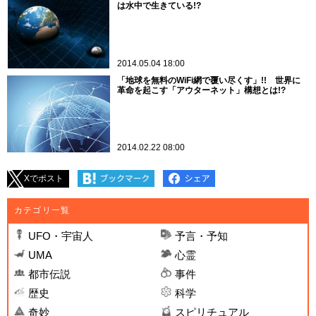
は水中で生きている!?
2014.05.04 18:00
「地球を無料のWiFi網で覆い尽くす」!! 世界に
革命を起こす「アウターネット」構想とは!?
2014.02.22 08:00
Xでポスト
カテゴリ一覧
UFO・宇宙人
予言・予知
UMA
心霊
都市伝説
事件
歴史
科学
奇妙
スピリチュアル