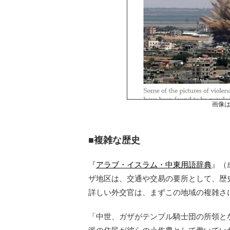
画像
■複雑な歴史
『
アラブ・イスラム・中東用語辞典
』（
ザ地区は、交通や交易の要所として、歴
詳しい外交官は、まずこの地域の複雑さ
「中世、ガザがテンプル騎士団の所領と