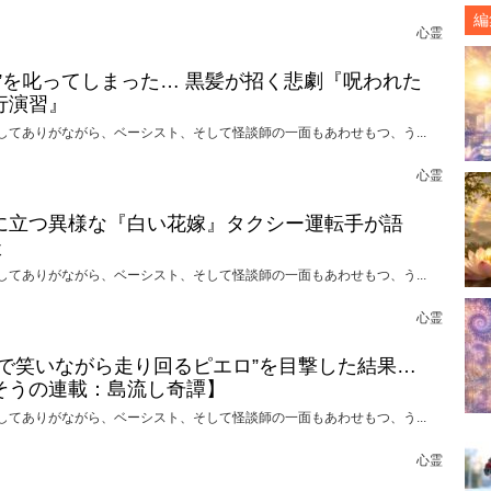
編
心霊
れ”を叱ってしまった… 黒髪が招く悲劇『呪われた
行演習』
してありがながら、ベーシスト、そして怪談師の一面もあわせもつ、う...
心霊
に立つ異様な『白い花嫁』タクシー運転手が語
談
してありがながら、ベーシスト、そして怪談師の一面もあわせもつ、う...
心霊
けで笑いながら走り回るピエロ”を目撃した結果…
そうの連載：島流し奇譚】
してありがながら、ベーシスト、そして怪談師の一面もあわせもつ、う...
心霊