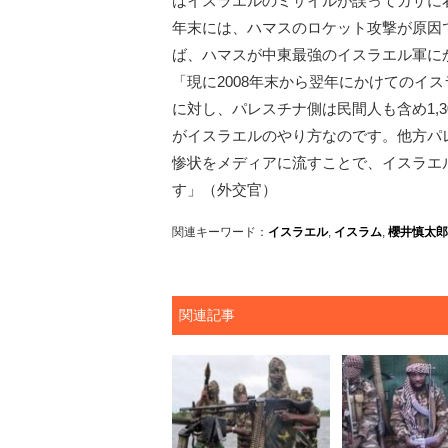
はイスラエルのミサイルが誤ってガザに着
年末には、ハマスのロケット攻撃が原因
ば、ハマスが中東最強のイスラエル軍に
「現に2008年末から翌年にかけてのイ
に対し、パレスチナ側は民間人も含め1,3
がイスラエルのやり方なのです。他方パ
惨状をメディアに流すことで、イスラエ
す」（外交官）
関連キーワード：
イスラエル
,
イスラム
,
櫻井慎太郎
関連記事