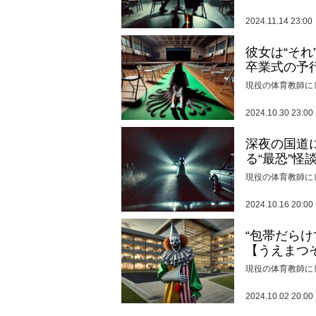
2024.11.14 23:00
彼女は“そ
卒業式の予
現役の体育教師に
2024.10.30 23:00
深夜の国道
る“最恐”怪
現役の体育教師に
2024.10.16 20:00
“包帯だら
【うえまつ
現役の体育教師に
2024.10.02 20:00