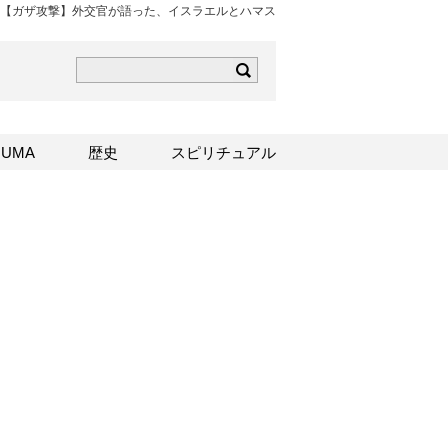
【ガザ攻撃】外交官が語った、イスラエルとハマス
ら
mはこちら
Sはこちら
UMA
歴史
スピリチュアル