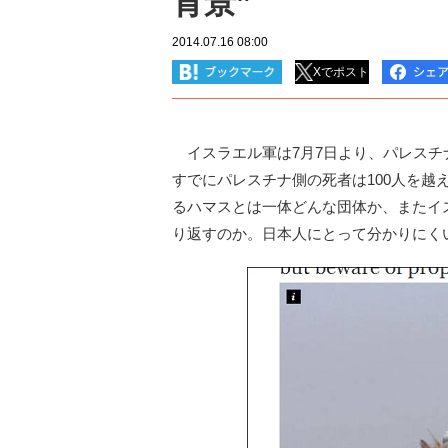
背景”
2014.07.16 08:00
Xでポスト
イスラエル軍は7月7日より、パレスチ
すでにパレスチナ側の死者は100人を
るハマスとは一体どんな団体か、またイ
り返すのか。日本人にとって分かりにく