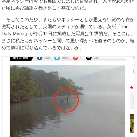
本家ネッシーは今でも英国でしばしば目撃され、人々が忘れかけ
た頃に再び議論を巻き起こす存在なのだ。
そしてこのたび、またもやネッシーとしか思えない謎の存在が
激写されたとして、英国のメディアが湧いている。英紙「The
Daily Mirror」が今月11日に掲載した写真は衝撃的だ。そこには、
まさに私たちがネッシーと聞いて思い浮かべる姿そのものが、極
めて鮮明に写り込んでいるではないか。