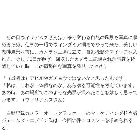
その日ウィリアムズさんは、移り変わる自然の風景を写真に収
めるため、仕事の一環でウィンダミア湖までやって来た。美しい
湖畔風景を前に、カメラを三脚に立て、自動撮影のスイッチを入
れる。そして1日が過ぎ、回収したカメラに記録された写真を確
認していた時、この衝撃的な写真を発見したのだ。
「（最初は）アヒルやガチョウではないかと思ったんです」
「私は、これが一体何なのか、あらゆる可能性を考えています。
あの時、あの場所でこのような光景が撮れたことを嬉しく思って
います」（ウィリアムズさん）
自動記録カメラ「オートグラファー」のマーケティング担当者
ジェームズ・エブドン氏は、今回の件にコメントを求められる
と、