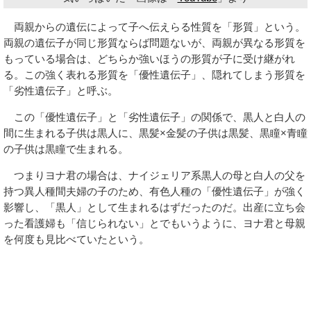
両親からの遺伝によって子へ伝えらる性質を「形質」という。
両親の遺伝子が同じ形質ならば問題ないが、両親が異なる形質を
もっている場合は、どちらか強いほうの形質が子に受け継がれ
る。この強く表れる形質を「優性遺伝子」、隠れてしまう形質を
「劣性遺伝子」と呼ぶ。
この「優性遺伝子」と「劣性遺伝子」の関係で、黒人と白人の
間に生まれる子供は黒人に、黒髪×金髪の子供は黒髪、黒瞳×青瞳
の子供は黒瞳で生まれる。
つまりヨナ君の場合は、ナイジェリア系黒人の母と白人の父を
持つ異人種間夫婦の子のため、有色人種の「優性遺伝子」が強く
影響し、「黒人」として生まれるはずだったのだ。出産に立ち会
った看護婦も「信じられない」とでもいうように、ヨナ君と母親
を何度も見比べていたという。