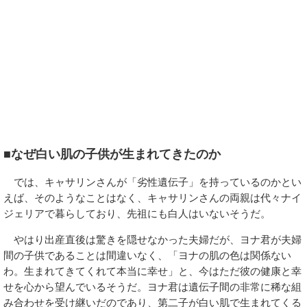
■なぜ白い肌の子供が生まれてきたのか
では、キャサリンさんが「劣性遺伝子」を持っているのかとい
えば、そのようなことはなく、キャサリンさんの両親は代々ナイ
ジェリアで暮らしており、先祖にも白人はいないそうだ。
やはり出産直後は驚きを隠せなかった夫婦だが、ヨナ君が夫婦
間の子供であることは間違いなく、「ヨナの肌の色は関係ない
わ。生まれてきてくれて本当に幸せ」と、今はただ彼の健康と幸
せを心から望んでいるそうだ。ヨナ君は遺伝子間の非常に稀な組
み合わせを受け継いだのであり、第二子が白い肌で生まれてくる