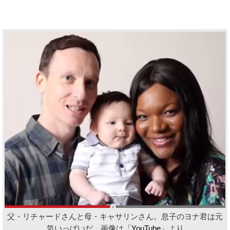
父・リチャードさんと母・キャサリンさん。息子のヨナ君は元
気いっぱいだ 画像は「
YouTube
」より