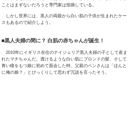
ことはまずないだろうと専門家は指摘している。
しかし世界には、黒人の両親から白い肌の子供が生まれたケー
スもあるので紹介しよう。
■黒人夫婦の間に？ 白肌の赤ちゃんが誕生！
2010年にイギリス在住のナイジェリア黒人夫婦の子として産ま
れたマチちゃんだ。透けるような白い肌にブロンドの髪、そして
青い瞳をもつ娘に初めて面会した時、父親のベンさんは「ほんと
に俺の娘？」とびっくりして思わず冗談を言ったそう。