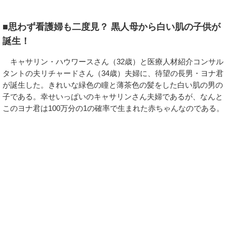
■思わず看護婦も二度見？ 黒人母から白い肌の子供が
誕生！
キャサリン・ハウワースさん（32歳）と医療人材紹介コンサル
タントの夫リチャードさん（34歳）夫婦に、待望の長男・ヨナ君
が誕生した。きれいな緑色の瞳と薄茶色の髪をした白い肌の男の
子である。幸せいっぱいのキャサリンさん夫婦であるが、なんと
このヨナ君は100万分の1の確率で生まれた赤ちゃんなのである。