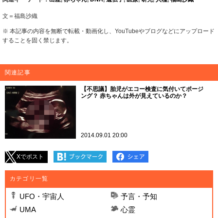
文＝福島沙織
※ 本記事の内容を無断で転載・動画化し、YouTubeやブログなどにアップロード
することを固く禁じます。
関連記事
【不思議】胎児がエコー検査に気付いてポージ
ング？ 赤ちゃんは外が見えているのか？
2014.09.01 20:00
Xでポスト
カテゴリ一覧
UFO・宇宙人
予言・予知
UMA
心霊