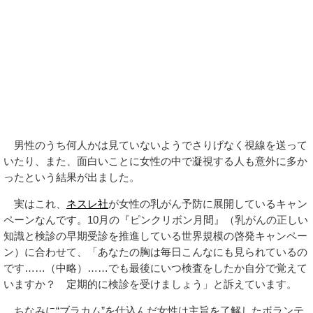
男性のうち何人かは見ていないようでさりげなく視線を送って
いたり、また、面白いことに女性の中で凝視する人も意外に多か
ったという結果が出ました。
実はこれ、
ネスレ社
が女性の乳がん予防に展開しているキャン
ペーンなんです。10月の『ピンクリボン月間』（乳がんの正しい
知識と検診の早期受診を推進している世界規模の啓発キャンペー
ン）に合わせて、「あなたの胸は毎日こんなにも見られているの
です……（中略）……でも最後にいつ検査をしたか自分で覚えて
いますか？ 定期的に検診を受けましょう」と訴えています。
ちなみに“ブラカム”を仕込んだ女性は主旨を了解したボランテ