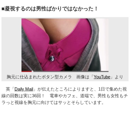
■凝視するのは男性ばかりではなかった！
胸元に仕込まれたボタン型カメラ 画像は「
YouTube
」より
英「
Daily Mail
」が伝えたところによりますと、1日で集めた視
線の回数は実に36回！ 電車やカフェ、道端で、男性も女性もチ
ラっと視線を胸元に向けてはサッとそらしています。