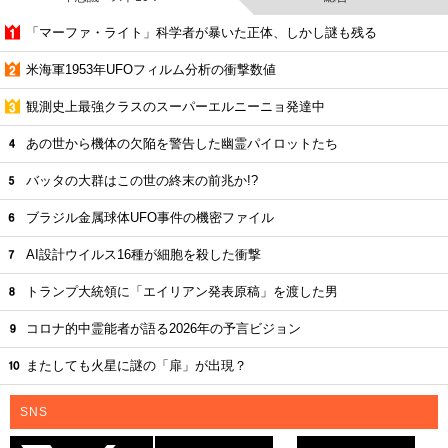
「マーファ・ライト」科学者が暴いた正体、しかし謎も残る
米海軍1953年UFOフィルム分析の衝撃数値
観測史上最強クラスのスーパーエルニーニョ発達中
あの世から機体の欠陥を警告した幽霊パイロットたち
バッタの大群はこの世の終末の前兆か!?
ブラジル金属球体UFO事件の機密ファイル
AI設計ウイルス16種が細胞を殺した衝撃
トランプ大統領に「エイリアン発表原稿」を渡した男
コロナ的中霊能者が語る2026年の予言ビジョン
またしても火星に謎の「扉」が出現？
SNS