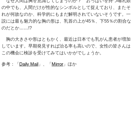
なぜ人間は胸を意識してしまうのか？ おっぱいを持つ哺乳類
の中でも、人間だけが性的なシンボルとして捉えており、またそ
れが何故なのか、科学的にもまだ解明されていないそうです。一
説には最も魅力的な胸の形は、乳首の上が45％、下55％の割合な
のだとか……!?
胸の大きさや形はともかく、最近は日本でも乳がん患者が増加
しています。早期発見すれば治る率も高いので、女性の皆さんは
この機会に検診を受けてみてはいかがでしょうか。
参考：「
Daily Mail
」、「
Mirror
」ほか