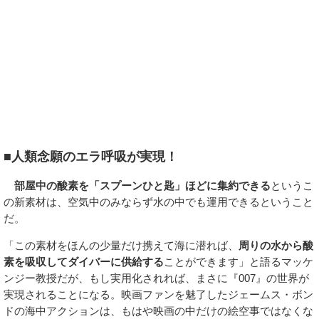
■人類念願のエラ呼吸が実現！
部屋中の酸素を「スプーンひと匙」ほどに集約できる
というこ
の新素材は、空気中のみならず水の中でも運用できるということ
だ。
「この素材をほんの少量だけ携えて海に潜れば、
周りの水から酸
素を吸収してダイバーに供給する
ことができます」と語るマッケ
ンジー教授だが、もし実用化されれば、まさに『007』の世界が
実現されることになる。映画ファンを魅了したジェームス・ボン
ドの海中アクションは、もはや映画の中だけの絵空事ではなくな