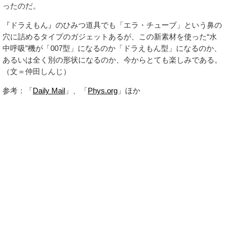
ったのだ。
『ドラえもん』のひみつ道具でも「エラ・チューブ」という鼻の
穴に詰めるタイプのガジェットあるが、この新素材を使った“水
中呼吸”機が「007型」になるのか「ドラえもん型」になるのか、
あるいは全く別の形状になるのか、今からとても楽しみである。
（文＝仲田しんじ）
参考：「
Daily Mail
」、「
Phys.org
」ほか