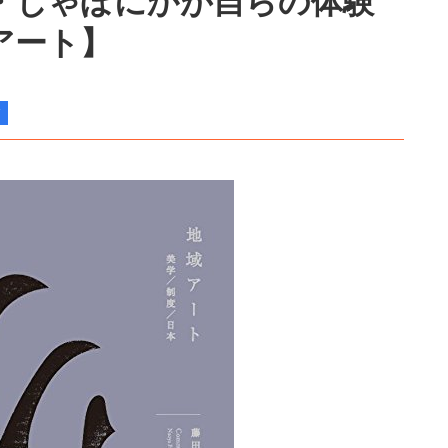
・じゃぽにかが自らの体験
アート】