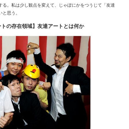
する。私は少し観点を変えて、じゃぽにかをつうじて「友達
いと思う。
達アートの存在領域】友達アートとは何か