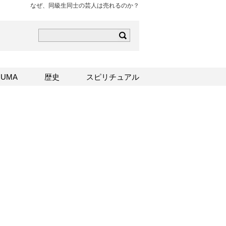
なぜ、同級生同士の芸人は売れるのか？
ら
mはこちら
Sはこちら
UMA
歴史
スピリチュアル