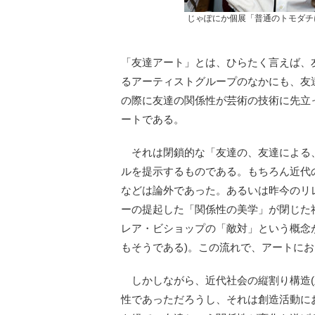
じゃぽにか個展「普通のトモダチに戻りたい
「友達アート」とは、ひらたく言えば、
るアーティストグループのなかにも、友
の際に友達の関係性が芸術の技術に先立
ートである。
それは閉鎖的な「友達の、友達による
ルを提示するものである。もちろん近代
などは論外であった。あるいは昨今のリ
ーの提起した「関係性の美学」が閉じた
レア・ビショップの「敵対」という概念が
もそうである)。この流れで、アートに
しかしながら、近代社会の縦割り構造(
性であっただろうし、それは創造活動に