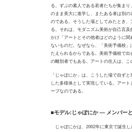
る。ずぶの素人である若者たちが集まり
のまま美大に進学し、またある者は別の
のである。そうした場としてみたとき、
る。それは、モダニズム美術が自己言及
かけ「アートとその他者はどのように関
ないものだ。なぜなら、「美術予備校」
たえられるからである。美術予備校で出
の離別者でもある。アートの住人は、こ
「じゃぽにか」は、こうした場で自ずと
した多様体として実現している。アート
ープなのである。
■モデル:じゃぽにか ― メンバー
じゃぽにかは、2002年に東京で誕生し