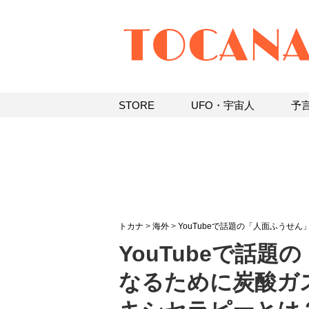
STORE
UFO・宇宙人
予
トカナ
>
海外
>
YouTubeで話題の「人面ふうせん
YouTubeで話
なるために炭酸ガ