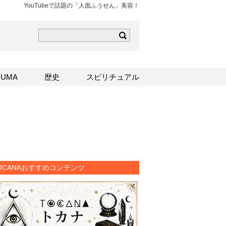
YouTubeで話題の「人面ふうせん」美容！
ら
mはこちら
Sはこちら
UMA
歴史
スピリチュアル
OCANAおすすめコンテンツ