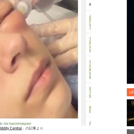
U
Oddity Central
」の記事より