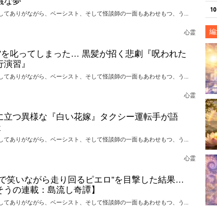
議な夢
してありがながら、ベーシスト、そして怪談師の一面もあわせもつ、う...
編
心霊
れ”を叱ってしまった… 黒髪が招く悲劇『呪われた
行演習』
してありがながら、ベーシスト、そして怪談師の一面もあわせもつ、う...
心霊
に立つ異様な『白い花嫁』タクシー運転手が語
談
してありがながら、ベーシスト、そして怪談師の一面もあわせもつ、う...
心霊
けで笑いながら走り回るピエロ”を目撃した結果…
そうの連載：島流し奇譚】
してありがながら、ベーシスト、そして怪談師の一面もあわせもつ、う...