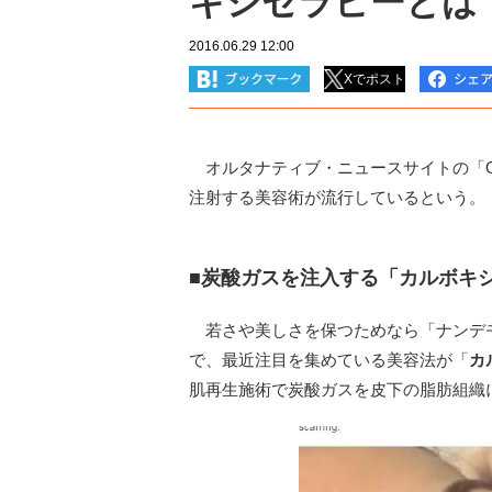
キシセラピーとは
2016.06.29 12:00
Xでポスト
オルタナティブ・ニュースサイトの「Oddi
注射する美容術が流行しているという。
■炭酸ガスを注入する「カルボキ
若さや美しさを保つためなら「ナンデ
で、最近注目を集めている美容法が「
カ
肌再生施術で炭酸ガスを皮下の脂肪組織