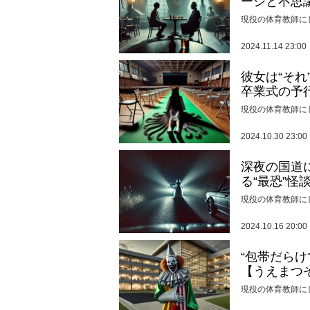
ージと不思
現役の体育教師に
2024.11.14 23:00
彼女は“そ
卒業式の予
現役の体育教師に
2024.10.30 23:00
深夜の国道
る“最恐”怪
現役の体育教師に
2024.10.16 20:00
“包帯だら
【うえまつ
現役の体育教師に