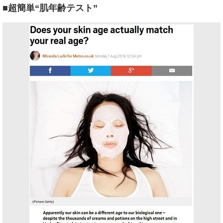
■超簡単“肌年齢テスト”