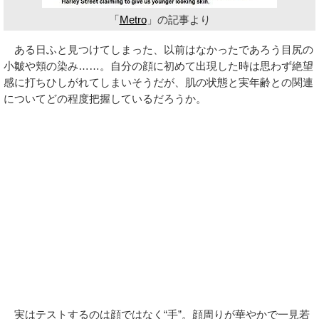
「
Metro
」の記事より
ある日ふと見つけてしまった、以前はなかったであろう目尻の
小皺や頬の染み……。自分の顔に初めて出現した時は思わず絶望
感に打ちひしがれてしまいそうだが、肌の状態と実年齢との関連
についてどの程度把握しているだろうか。
実はテストするのは顔ではなく“手”。顔周りが華やかで一見若