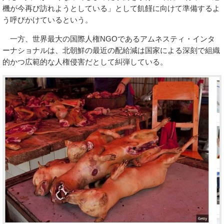
機が今再び訪れようとしている」として飢饉に向けて準備するよ
う呼びかけているという。
一方、世界最大の国際人権NGOであるアムネスティ・インタ
ーナショナルは、北朝鮮の最近の配給減は国家による深刻で組織
的かつ広範的な人権侵害だとして糾弾している。