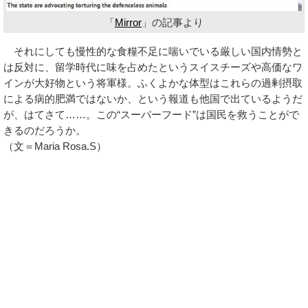
「
Mirror
」の記事より
それにしても慢性的な食糧不足に喘いでいる厳しい国内情勢と
は反対に、留学時代に味を占めたというスイスチーズや高価なワ
インが大好物という将軍様。ふくよかな体型はこれらの過剰摂取
による病的肥満ではないか、という報道も他国で出ているようだ
が、はてさて……。この“スーパーフード”は国民を救うことがで
きるのだろうか。
（文＝Maria Rosa.S）