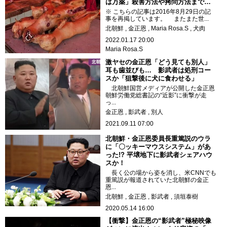
は万薬」殺害方法や拷問方法まで…
※ こちらの記事は2016年8月29日の記
事を再掲しています。 またまた世...
北朝鮮
金正恩
Maria Rosa.S
犬肉
2022.01.17 20:00
Maria Rosa.S
激ヤセの金正恩「どう見ても別人」
耳も歯並びも… 影武者は処刑コー
スか「狙撃後に犬に食わせる」
北朝鮮国営メディアが公開した金正恩
朝鮮労働党総書記の“近影”に衝撃が走
っ...
金正恩
影武者
別人
2021.09.11 07:00
北朝鮮・金正恩委員長重篤説のウラ
に「〇ッキーマウスシステム」があ
った!? 平壌地下に影武者シェアハウ
スか！
長く公の場から姿を消し、米CNNでも
重篤説が報道されていた北朝鮮の金正
恩...
北朝鮮
金正恩
影武者
須垣泰樹
2020.05.14 16:00
【衝撃】金正恩の“影武者”極秘映像