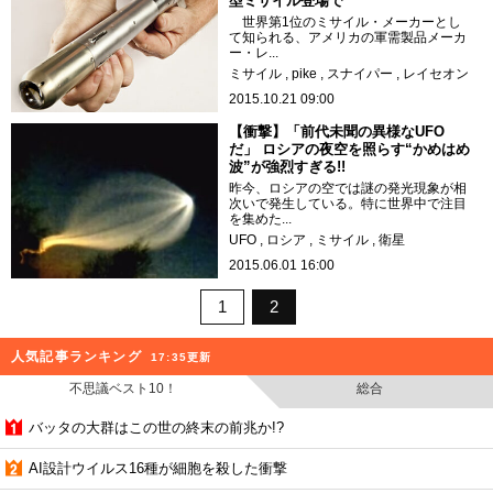
型ミサイル登場で
世界第1位のミサイル・メーカーとし
て知られる、アメリカの軍需製品メーカ
ー・レ...
ミサイル
pike
スナイパー
レイセオン
2015.10.21 09:00
【衝撃】「前代未聞の異様なUFO
だ」 ロシアの夜空を照らす“かめはめ
波”が強烈すぎる!!
昨今、ロシアの空では謎の発光現象が相
次いで発生している。特に世界中で注目
を集めた...
UFO
ロシア
ミサイル
衛星
2015.06.01 16:00
1
2
人気記事ランキング
17:35更新
不思議ベスト10！
総合
バッタの大群はこの世の終末の前兆か!?
AI設計ウイルス16種が細胞を殺した衝撃