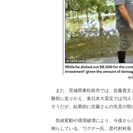
画
また、宮城県東松島市では、佐藤善文さ
難所に造りかえ、東日本大震災では70
そうだが、結果的に佐藤さんの先見の明
気候変動や環境破壊により、今後さら
鳴らしている。ワグナー氏、普代村村長