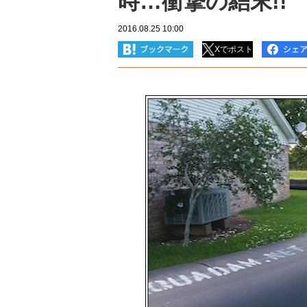
時…衝撃の結末!!
2016.08.25 10:00
Xでポスト