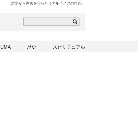
洪水から家族を守ったリアル「ノアの箱舟」
ら
mはこちら
Sはこちら
UMA
歴史
スピリチュアル