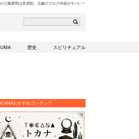
逮捕の三橋貴明は常習犯、元嫁のブログ内容がヤバい！
ら
mはこちら
Sはこちら
UMA
歴史
スピリチュアル
OCANAおすすめコンテンツ