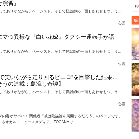
行演習』
してありがながら、ベーシスト、そして怪談師の一面もあわせもつ、う...
編
心霊
に立つ異様な『白い花嫁』タクシー運転手が語
談
してありがながら、ベーシスト、そして怪談師の一面もあわせもつ、う...
心霊
けで笑いながら走り回るピエロ”を目撃した結果…
そうの連載：島流し奇譚】
してありがながら、ベーシスト、そして怪談師の一面もあわせもつ、う...
心霊
ログ内容がヤバい！ 関係者「彼は陰謀論を展開するだろう」のページです。
るオカルトニュースメディア、TOCANAで