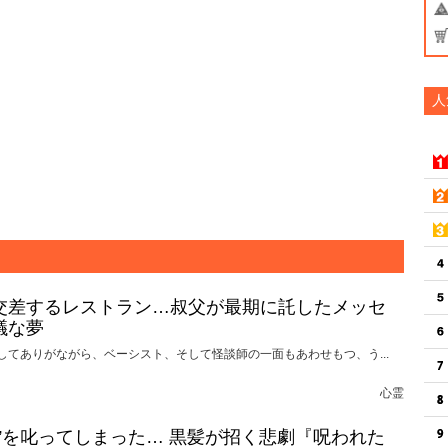
人
交差するレストラン…叔父が最期に託したメッセ
議な夢
してありがながら、ベーシスト、そして怪談師の一面もあわせもつ、う...
心霊
れ”を叱ってしまった… 黒髪が招く悲劇『呪われた