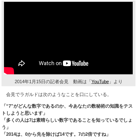
2014年1月15日の記者会見 動画は「
YouTube
」より
会見でラガルドは次のようなことを口にしている。
「“7”がどんな数字であるのか、今あなたの数秘術の知識をテス
トしようと思います」
「多くの人は7は素晴らしい数字であることを知っているでしょ
う」
「2014は、0から先を除けば14です。7の2倍ですね」