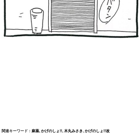
関連キーワード：
麻薬
,
かげのしょ!!
,
木丸みさき
,
かげのしょ!!改