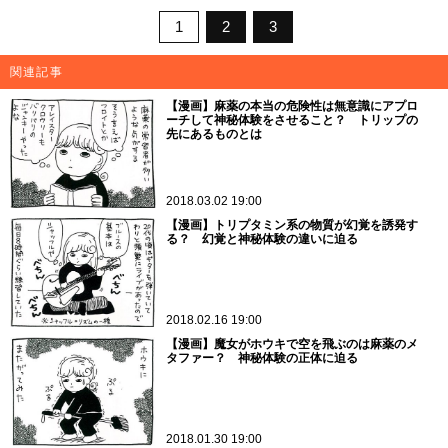
1
2
3
関連記事
【漫画】麻薬の本当の危険性は無意識にアプロ
ーチして神秘体験をさせること？ トリップの
先にあるものとは
2018.03.02 19:00
【漫画】トリプタミン系の物質が幻覚を誘発す
る？ 幻覚と神秘体験の違いに迫る
2018.02.16 19:00
【漫画】魔女がホウキで空を飛ぶのは麻薬のメ
タファー？ 神秘体験の正体に迫る
2018.01.30 19:00